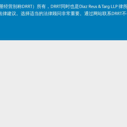
A.（注册经营别称DRRT）所有，DRRT同时也是Diaz Reus & Targ LLP 
构成法律建议。选择适当的法律顾问非常重要。通过网站联系DRRT