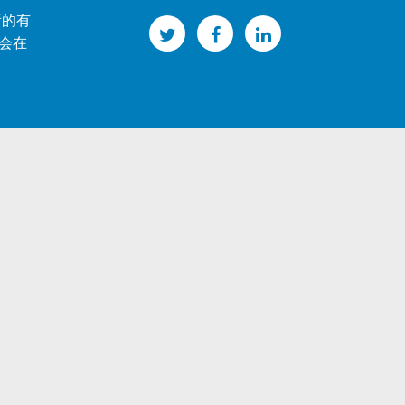
律所的有
不会在