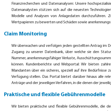
Finanzrecherchen und Datenanalysen: Unsere hochspezialisie
Datenanalysten stützen sich auf die neuesten Technologien
Modelle und Analysen von Anlagedaten durchzuführen. Z
Wertpapieren zu bewerten und Schäden sowie anerkennungsfäh
Claim Monitoring
Wir überwachen und verfolgen jeden gestellten Antrag im D
Zugang zu unserer Datenbank, über welche sie den Status j
Nummer, anerkennungsfähiger Verluste, Ausschüttungssumme
können. Kundenberichte und Webportal: Wir bieten zahlrei
Mandanten über ein sicheres, speziell auf ihre Bedürfnisse
Verfügung stellen. Das Portal bietet darüber hinaus alle re
Anträge und der jeweiligen Verfahren, in die denen der jeweilig
Praktische und flexible Gebührenmodelle
Wir bieten praktische und flexible Gebührenmodelle, die d