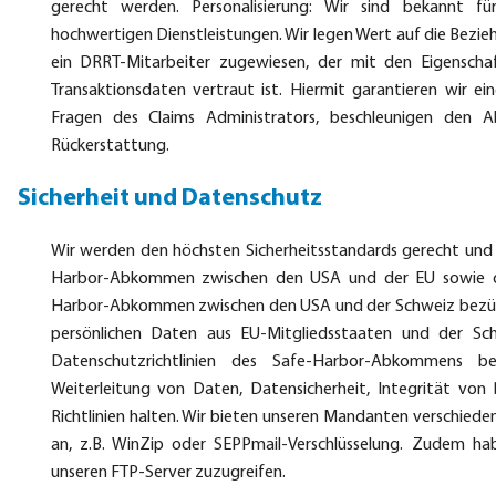
gerecht werden. Personalisierung: Wir sind bekannt fü
hochwertigen Dienstleistungen. Wir legen Wert auf die Bez
ein DRRT-Mitarbeiter zugewiesen, der mit den Eigenscha
Transaktionsdaten vertraut ist. Hiermit garantieren wir ei
Fragen des Claims Administrators, beschleunigen den A
Rückerstattung.
Sicherheit und Datenschutz
Wir werden den höchsten Sicherheitsstandards gerecht und 
Harbor-Abkommen zwischen den USA und der EU sowie de
Harbor-Abkommen zwischen den USA und der Schweiz bezüg
persönlichen Daten aus EU-Mitgliedsstaaten und der Schw
Datenschutzrichtlinien des Safe-Harbor-Abkommens bez
Weiterleitung von Daten, Datensicherheit, Integrität vo
Richtlinien halten. Wir bieten unseren Mandanten verschie
an, z.B. WinZip oder SEPPmail-Verschlüsselung. Zudem ha
unseren FTP-Server zuzugreifen.