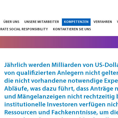
ÜBER UNS
UNSERE MITARBEITER
KOMPETENZEN
VERFAHREN
RATE SOCIAL RESPONSIBILITY
KONTAKTIEREN SIE UNS
Jährlich werden Milliarden von US-Dol
von qualifizierten Anlegern nicht gelt
die nicht vorhandene notwendige Exper
Abläufe, was dazu führt, dass Anträge n
und Mängelanzeigen nicht rechtzeitig b
institutionelle Investoren verfügen ni
Ressourcen und Fachkenntnisse, um die