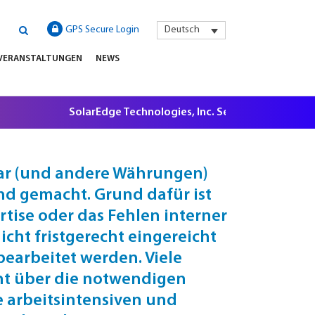
GPS Secure Login
Deutsch
VERANSTALTUNGEN
NEWS
SolarEdge Technologies, Inc. Securities Litigation,
lar (und andere Währungen)
end gemacht. Grund dafür ist
tise oder das Fehlen interner
icht fristgerecht eingereicht
earbeitet werden. Viele
cht über die notwendigen
 arbeitsintensiven und