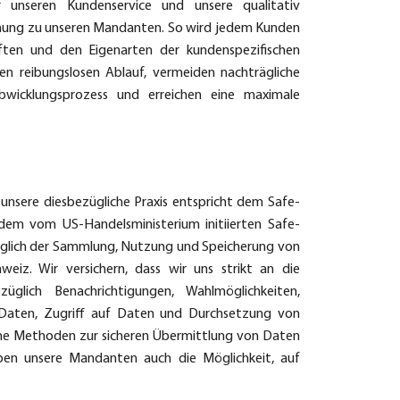
r unseren Kundenservice und unsere qualitativ
iehung zu unseren Mandanten. So wird jedem Kunden
ften und den Eigenarten der kundenspezifischen
nen reibungslosen Ablauf, vermeiden nachträgliche
bwicklungsprozess und erreichen eine maximale
unsere diesbezügliche Praxis entspricht dem Safe-
m vom US-Handelsministerium initiierten Safe-
lich der Sammlung, Nutzung und Speicherung von
eiz. Wir versichern, dass wir uns strikt an die
üglich Benachrichtigungen, Wahlmöglichkeiten,
n Daten, Zugriff auf Daten und Durchsetzung von
dene Methoden zur sicheren Übermittlung von Daten
ben unsere Mandanten auch die Möglichkeit, auf