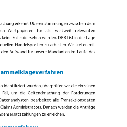
rwachung erkennt Übereinstimmungen zwischen dem
en Wertpapieren für alle weltweit relevanten
 keine Fälle übersehen werden. DRRT ist in der Lage
viduellen Handelsposten zu arbeiten. Wir treten mit
m den Aufwand für unsere Mandanten im Laufe des
ersammelklageverfahren
identifiziert wurden, überprüfen wir die einzelnen
n Fall, um die Geltendmachung der Forderungen
atenanalysten bearbeitet alle Transaktionsdaten
d Claims Administrators. Danach werden die Anträge
hadensersatzzahlungen zu erreichen.