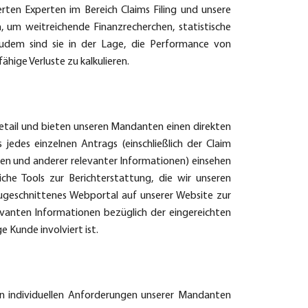
rten Experten im Bereich Claims Filing und unsere
, um weitreichende Finanzrecherchen, statistische
udem sind sie in der Lage, die Performance von
ige Verluste zu kalkulieren.
etail und bieten unseren Mandanten einen direkten
edes einzelnen Antrags (einschließlich der Claim
n und anderer relevanter Informationen) einsehen
che Tools zur Berichterstattung, die wir unseren
 zugeschnittenes Webportal auf unserer Website zur
levanten Informationen bezüglich der eingereichten
e Kunde involviert ist.
en individuellen Anforderungen unserer Mandanten